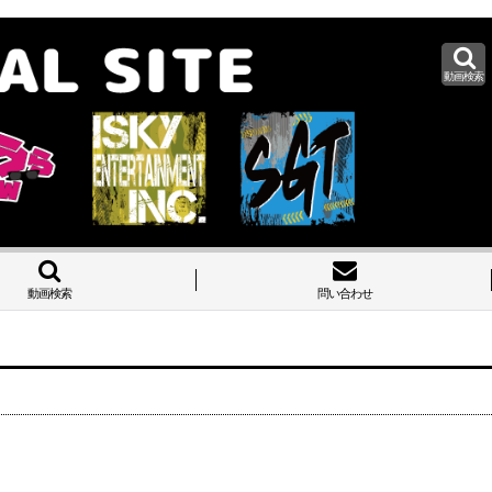
動画検索
ホーム
動画検索
問い合わせ