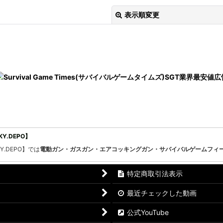
表示順変更
絞り込む
.DEPO】
.DEPO】では
電動ガン・ガスガン・エアコッキングガン・サバイバルゲームフィ
特定商取引法表示
最近チェックした動画
公式YouTube