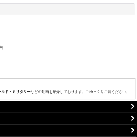
閉じる
ールド・ミリタリー
などの動画を紹介しております。ごゆっくりご覧ください。