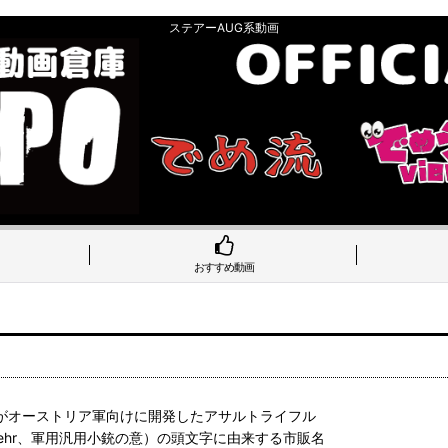
ステアーAUG系動画
おすすめ動画
r）社がオーストリア軍向けに開発したアサルトライフル
 Gewehr、軍用汎用小銃の意）の頭文字に由来する市販名