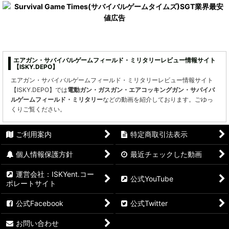
並び順
:
絞り込む
エアガン・サバイバルゲームフィールド・ミリタリーレビュー情報サイト
【ISKY.DEPO】
エアガン・サバイバルゲームフィールド・ミリタリーレビュー情報サイト
【ISKY.DEPO】では
電動ガン・ガスガン・エアコッキングガン・サバイバ
ルゲームフィールド・ミリタリー
などの動画を紹介しております。ごゆっ
くりご覧ください。
ご利用案内
特定商取引法表示
個人情報保護方針
最近チェックした動画
運営会社：ISKYent.コー
公式YouTube
ポレートサイト
公式Facebook
公式Twitter
お問い合わせ