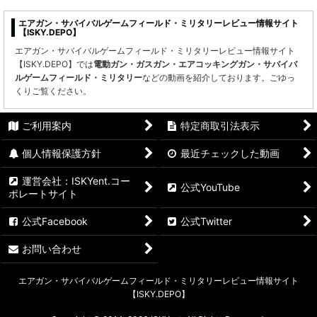
エアガン・サバイバルゲームフィールド・ミリタリーレビュー情報サイト
【ISKY.DEPO】
エアガン・サバイバルゲームフィールド・ミリタリーレビュー情報サイト
【ISKY.DEPO】では
電動ガン・ガスガン・エアコッキングガン・サバイバ
ルゲームフィールド・ミリタリー
などの動画を紹介しております。ごゆっ
くりご覧ください。
ご利用案内
特定商取引法表示
個人情報保護方針
最近チェックした動画
運営会社：ISKYent.コー
公式YouTube
ポレートサイト
公式Facebook
公式Twitter
お問い合わせ
エアガン・サバイバルゲームフィールド・ミリタリーレビュー情報サイト
【ISKY.DEPO】