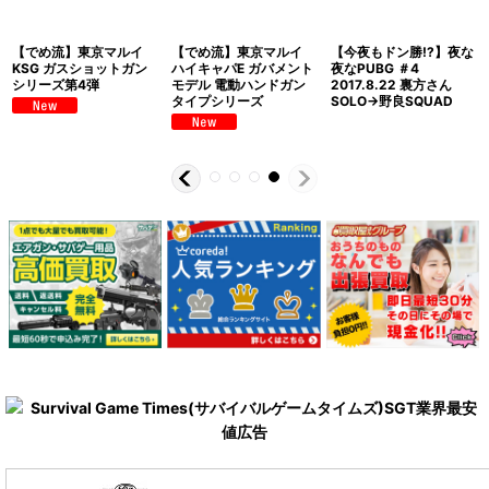
【でめ流】東京マルイ
【でめ流】東京マルイ
【今夜もドン勝!?】夜な
KSG ガスショットガン
ハイキャパE ガバメント
夜なPUBG ＃4
シリーズ第4弾
モデル 電動ハンドガン
2017.8.22 裏方さん
タイプシリーズ
SOLO→野良SQUAD