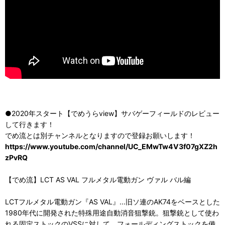
●2020年スタート【でめうらview】サバゲーフィールドのレビュー
して行きます！
でめ流とは別チャンネルとなりますので登録お願いします！
https://www.youtube.com/channel/UC_EMwTw4V3f07gXZ2h
zPvRQ
【でめ流】LCT AS VAL フルメタル電動ガン ヴァル バル編
LCTフルメタル電動ガン『AS VAL』...旧ソ連のAK74をベースとした
1980年代に開発された特殊用途自動消音狙撃銃。狙撃銃として使わ
れる固定ストックのVSSに対して、フォールディングストックを備